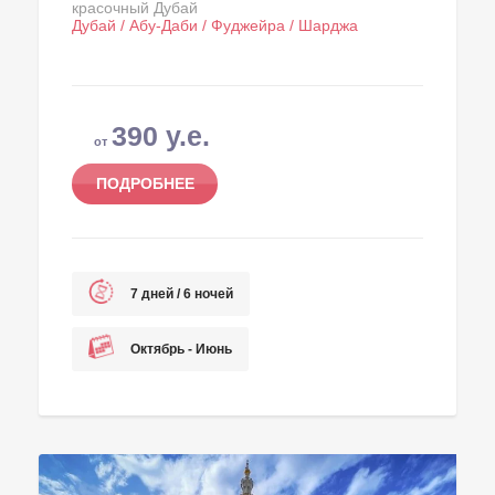
красочный Дубай
Дубай / Абу-Даби / Фуджейра / Шарджа
390 у.е.
от
ПОДРОБНЕЕ
7 дней / 6 ночей
Октябрь - Июнь