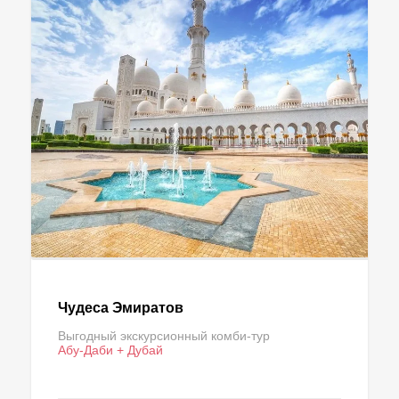
Чудеса Эмиратов
Выгодный экскурсионный комби-тур
Абу-Даби + Дубай