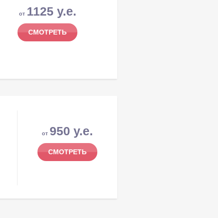
1125 у.е.
от
СМОТРЕТЬ
950 у.е.
от
я
СМОТРЕТЬ